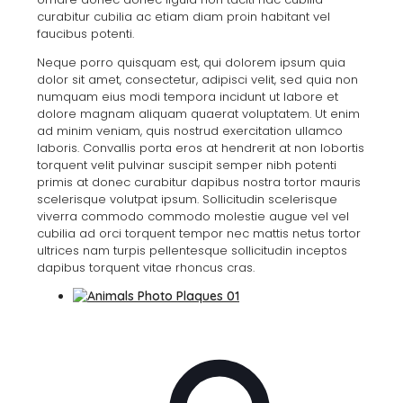
curabitur cubilia ac etiam diam proin habitant vel
faucibus potenti.
Neque porro quisquam est, qui dolorem ipsum quia
dolor sit amet, consectetur, adipisci velit, sed quia non
numquam eius modi tempora incidunt ut labore et
dolore magnam aliquam quaerat voluptatem. Ut enim
ad minim veniam, quis nostrud exercitation ullamco
laboris. Convallis porta eros at hendrerit at non lobortis
torquent velit pulvinar suscipit semper nibh potenti
primis at donec curabitur dapibus nostra tortor mauris
scelerisque volutpat ipsum. Sollicitudin scelerisque
viverra commodo commodo molestie augue vel vel
cubilia ad orci torquent tempor nec mattis netus tortor
ultrices nam turpis pellentesque sollicitudin inceptos
dapibus torquent vitae rhoncus cras.