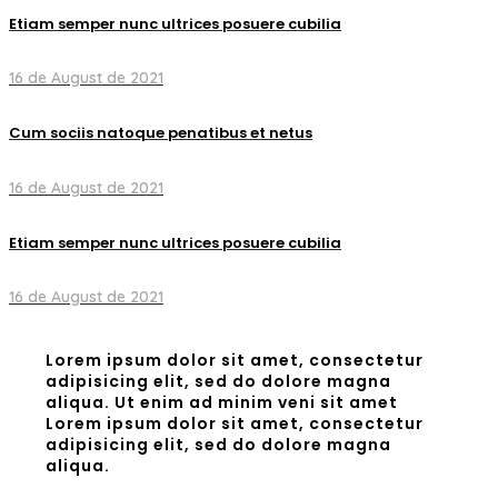
Etiam semper nunc ultrices posuere cubilia
16 de August de 2021
Cum sociis natoque penatibus et netus
16 de August de 2021
Etiam semper nunc ultrices posuere cubilia
16 de August de 2021
Lorem ipsum dolor sit amet, consectetur
adipisicing elit, sed do dolore magna
aliqua. Ut enim ad minim veni sit amet
Lorem ipsum dolor sit amet, consectetur
adipisicing elit, sed do dolore magna
aliqua.