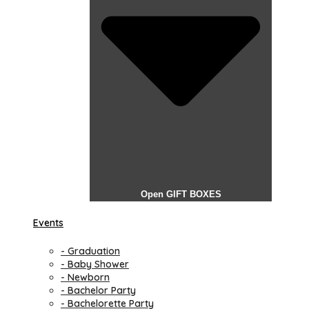
Open GIFT BOXES
Events
- Graduation
- Baby Shower
- Newborn
- Bachelor Party
- Bachelorette Party