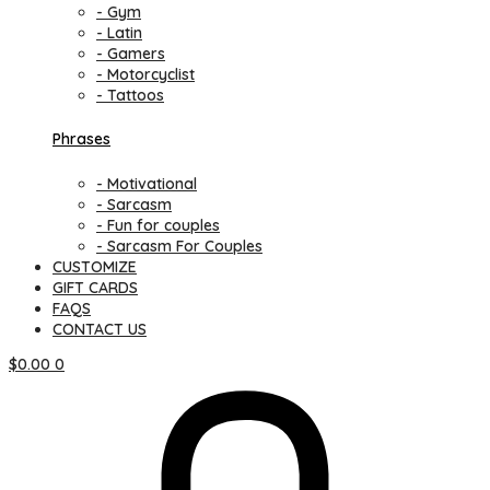
- Gym
- Latin
- Gamers
- Motorcyclist
- Tattoos
Phrases
- Motivational
- Sarcasm
- Fun for couples
- Sarcasm For Couples
CUSTOMIZE
GIFT CARDS
FAQS
CONTACT US
$
0.00
0