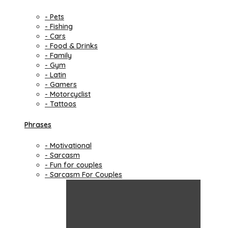
- Pets
- Fishing
- Cars
- Food & Drinks
- Family
- Gym
- Latin
- Gamers
- Motorcyclist
- Tattoos
Phrases
- Motivational
- Sarcasm
- Fun for couples
- Sarcasm For Couples