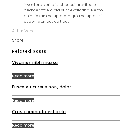
inventore veritatis et quasi architecto
beatae vitae dicta sunt explicabo. Nemo
enim ipsam voluptatem quia voluptas sit
aspernatur aut odit aut
Arthur Vane
Share
Related posts
Vivamus nibh massa
Read more
Fusce eu cursus non, dolor
Read more
Cras commodo vehicula
Read more