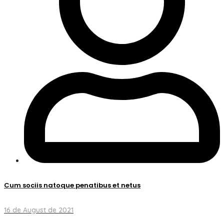
Cum sociis natoque penatibus et netus
16 de August de 2021