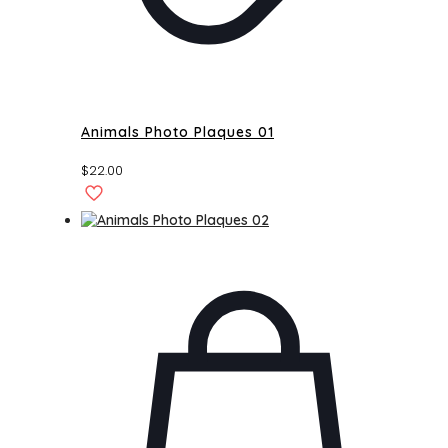
Animals Photo Plaques 01
$
22.00