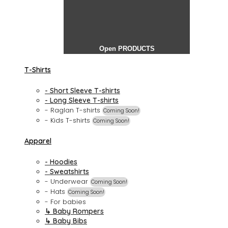
Open PRODUCTS
T-Shirts
- Short Sleeve T-shirts
- Long Sleeve T-shirts
- Raglan T-shirts
Coming Soon!
- Kids T-shirts
Coming Soon!
Apparel
- Hoodies
- Sweatshirts
- Underwear
Coming Soon!
- Hats
Coming Soon!
- For babies
↳ Baby Rompers
↳ Baby Bibs