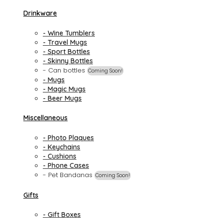
Drinkware
- Wine Tumblers
- Travel Mugs
- Sport Bottles
- Skinny Bottles
- Can bottles
Coming Soon!
- Mugs
- Magic Mugs
- Beer Mugs
Miscellaneous
- Photo Plaques
- Keychains
- Cushions
- Phone Cases
- Pet Bandanas
Coming Soon!
Gifts
- Gift Boxes